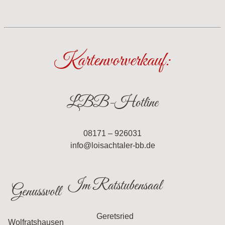
Kartenvorverkauf:
LBB-Hotline
08171 – 926031
info@loisachtaler-bb.de
Im Ratstubensaal
Genussvoll
Geretsried
Wolfratshausen