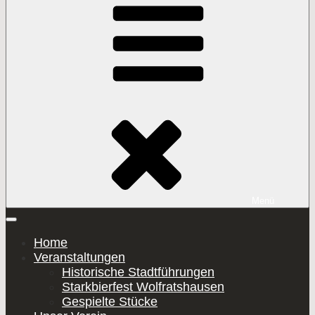
Inhalt
springen
Menü
Home
Veranstaltungen
Historische Stadtführungen
Starkbierfest Wolfratshausen
Gespielte Stücke