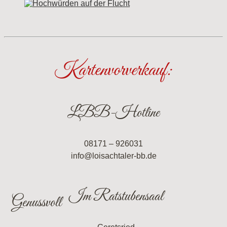
Kartenvorverkauf:
LBB-Hotline
08171 – 926031
info@loisachtaler-bb.de
Im Ratstubensaal
Genussvoll