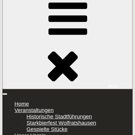
Inhalt
springen
Menü
Home
Veranstaltungen
Historische Stadtführungen
Starkbierfest Wolfratshausen
Gespielte Stücke