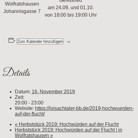
Geretsried
Wolfratshausen
am 24.09. und 01.10.
Johannisgasse 7
von 18:00 bis 19:00 Uhr
Zum Kalender hinzufügen
Details
Datum:
16. November 2019
Zeit:
20:00 - 23:00
Website:
https://loisachtaler-bb.de/2019-hochwuerden-
auf-der-flucht/
«
Herbststück 2019: Hochwürden auf der Flucht
Herbststück 2019: Hochwürden auf der Flucht | in
Wolfratshausen
»