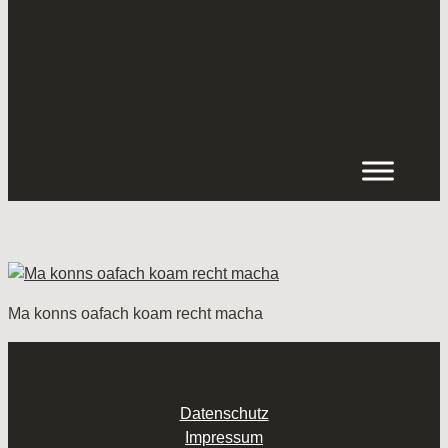
Inhalt
springen
Ma konns oafach koam recht macha
Datenschutz
Impressum