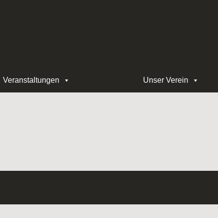
Veranstaltungen
Unser Verein