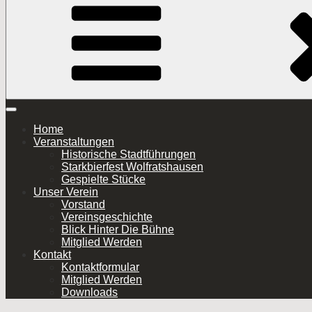
Inhalt
springen
Home
Veranstaltungen
Historische Stadtführungen
Starkbierfest Wolfratshausen
Gespielte Stücke
Unser Verein
Vorstand
Vereinsgeschichte
Blick Hinter Die Bühne
Mitglied Werden
Kontakt
Kontaktformular
Mitglied Werden
Downloads