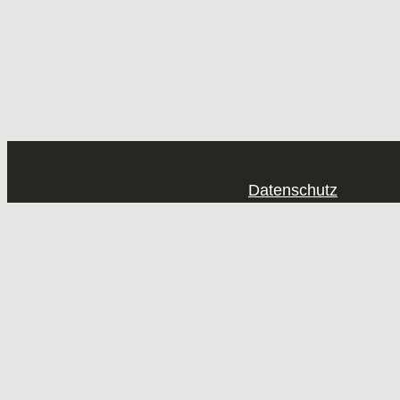
Datenschutz