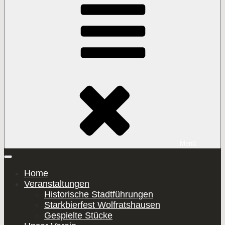
Inhalt
springen
Menü
Home
Veranstaltungen
Historische Stadtführungen
Starkbierfest Wolfratshausen
Gespielte Stücke